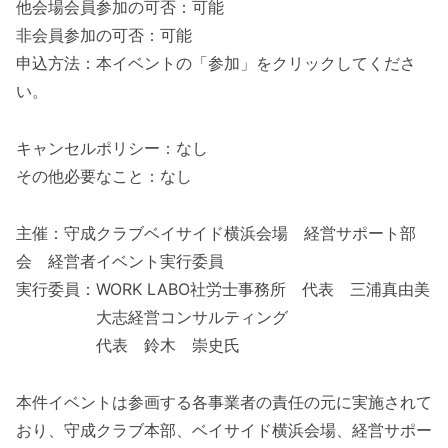
他会場会員参加の可否：可能
非会員参加の可否：可能
申込方法：本イベントの「参加」をクリックしてくださ
い。
キャンセルポリシー：なし
その他必要なこと：なし
主催：守成クラブベイサイド横浜会場 経営サポート部
会 経営者イベント実行委員
実行委員：WORK LABO社労士事務所 代表 三浦真由美
大志経営コンサルティング
代表 鈴木 崇史氏
本件イベントは参画する各事業者の責任の元に実施されて
おり、守成クラブ本部、ベイサイド横浜会場、経営サポー