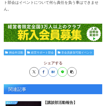
ト部会はイベントについて何ら責任を負う事はできませ
ん。
例会外活動
経営サポート部会
非会員参加可能イベント
シェアする
関連記事
【講談部活動報告】
例会外活動