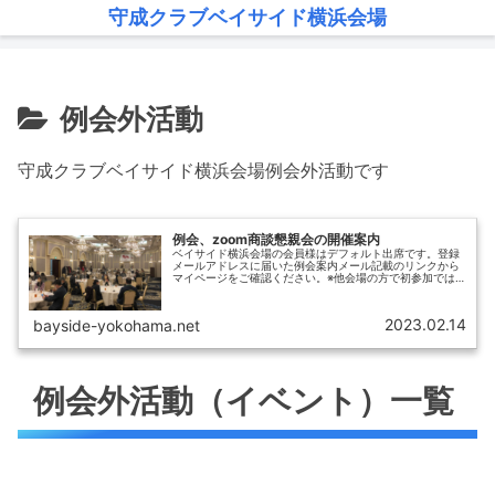
守成クラブベイサイド横浜会場
例会外活動
守成クラブベイサイド横浜会場例会外活動です
例会、zoom商談懇親会の開催案内
ベイサイド横浜会場の会員様はデフォルト出席です。登録
メールアドレスに届いた例会案内メール記載のリンクから
マイページをご確認ください。※他会場の方で初参加では
ない方で例会開催案内メールが届いていない方は初参加の
方用フォームからお申込み下さい。...
2023.02.14
bayside-yokohama.net
例会外活動（イベント）一覧