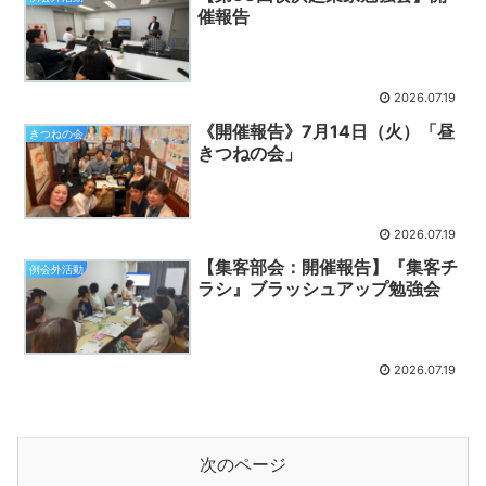
催報告
2026.07.19
《開催報告》7月14日（火）「昼
きつねの会
きつねの会」
2026.07.19
【集客部会：開催報告】『集客チ
例会外活動
ラシ』ブラッシュアップ勉強会
2026.07.19
次のページ