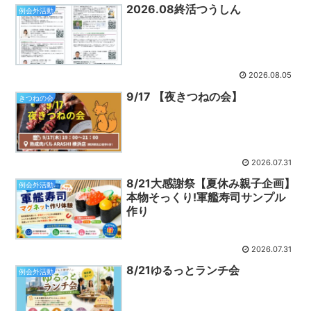
2026.08終活つうしん
例会外活動
2026.08.05
9/17 【夜きつねの会】
きつねの会
2026.07.31
8/21大感謝祭【夏休み親子企画】
例会外活動
本物そっくり!軍艦寿司サンプル
作り
2026.07.31
8/21ゆるっとランチ会
例会外活動