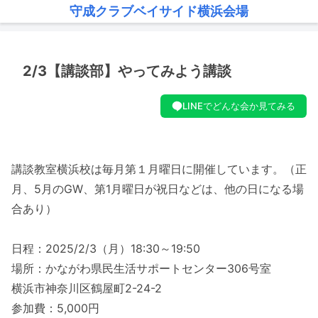
守成クラブベイサイド横浜会場
2/3【講談部】やってみよう講談
LINEでどんな会か見てみる
講談教室横浜校は毎月第１月曜日に開催しています。（正
月、5月のGW、第1月曜日が祝日などは、他の日になる場
合あり）
日程：2025/2/3（月）18:30～19:50
場所：かながわ県民生活サポートセンター306号室
横浜市神奈川区鶴屋町2-24-2
参加費：5,000円