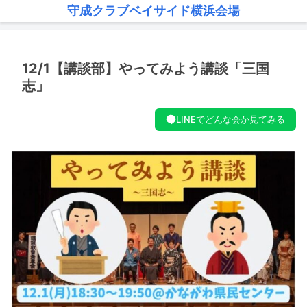
守成クラブベイサイド横浜会場
12/1【講談部】やってみよう講談「三国
志」
LINEでどんな会か見てみる