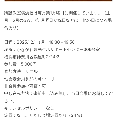
講談教室横浜校は毎月第1月曜日に開催しています。（正
月、5月のGW、第1月曜日が祝日などは、他の日になる場
合あり）
日程：2025/12/1（月）18:30～19:50
場所：かながわ県民生活サポートセンター306号室
横浜市神奈川区鶴屋町2-24-2
参加費：5,000円
参加方法：リアル
他会場会員参加の可否：可
非会員参加の可否：可
申し込み方法：事前申し込み無し。当日会場にお越しくだ
さい。
キャンセルポリシー：なし
定員：なし。ただし会場定員あり（24名）