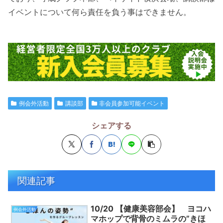
イベントについて何ら責任を負う事はできません。
例会外活動
講談部
非会員参加可能イベント
シェアする
関連記事
10/20 【健康美容部会】 ヨコハ
例会外活動
マホップで背骨のミムラの”きほ