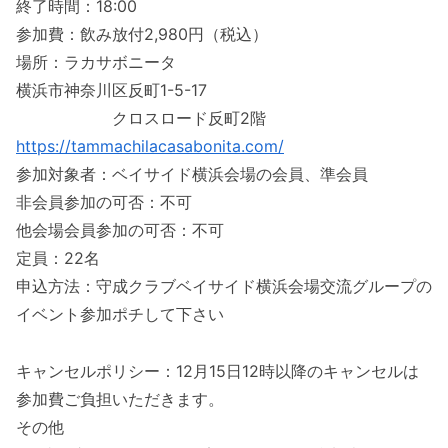
終了時間：18:00
参加費：飲み放付2,980円（税込）
場所：ラカサボニータ
横浜市神奈川区反町1-5-17
クロスロード反町2階
https://tammachilacasabonita.com/
参加対象者：ベイサイド横浜会場の会員、準会員
非会員参加の可否：不可
他会場会員参加の可否：不可
定員：22名
申込方法：守成クラブベイサイド横浜会場交流グループの
イベント参加ポチして下さい
キャンセルポリシー：12月15日12時以降のキャンセルは
参加費ご負担いただきます。
その他