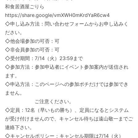
和食居酒屋ごりら
https://share.google/vmXWH0mKrdYaR6cw4
◇申し込み方法：問い合わせフォームからお申し込みく
ださい。
◇他会場参加の可否：可
◇非会員参加の可否：可
◇受付期間：7/14（火）23:59まで
◇参加方法：参加申込者にイベント参加案内が送信され
ます。
◇申込方法：このページへの参加ポチだけでは参加でき
ません。
ご注意ください。
◇定員：12名（早いもの勝ち）、定員になるとシステム
が受け付けませんので、キャンセル待ちは遠山敬一までご
連絡下さい。
◇キャンセルポリシー：キャンセル期限は7/14（火）