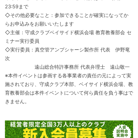
23:59まで
◇その他必要なこと：参加できることが確実になってか
らお申込みをお願いいたします
◇主催：守成クラブベイサイド横浜会場 教育教養部会 セ
ミナー実行委員
◇実行委員：真空管アンプシャーシ製作所 代表 伊野竜
次
遠山総合特許事務所 代表弁理士 遠山敬一
※本件イベントは参画する各事業者の責任の元によって実
施されており、守成クラブ本部、ベイサイド横浜会場、教
育教養部会は本件イベントについて何ら責任を負う事はで
きません。