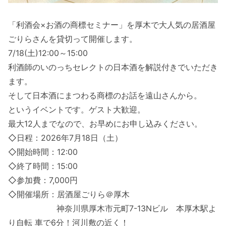
「利酒会×お酒の商標セミナー」を厚木で大人気の居酒屋
ごりらさんを貸切って開催します。
7/18(土)12:00～15:00
利酒師のいのっちセレクトの日本酒を解説付きでいただき
ます。
そして日本酒にまつわる商標のお話を遠山さんから。
というイベントです。ゲスト大歓迎。
最大12人までなので、お早めにお申し込みください。
◇日程：2026年7月18日（土）
◇開始時間：12:00
◇終了時間：15:00
◇参加費：7,000円
◇開催場所：居酒屋ごりら＠厚木
神奈川県厚木市元町7-13Nビル 本厚木駅よ
り自転 車で6分！河川敷の近く！