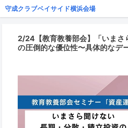
守成クラブベイサイド横浜会場
2/24【教育教養部会】「いま
の圧倒的な優位性〜具体的なデ