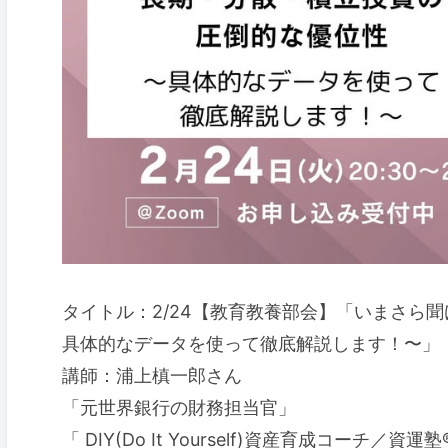
タイトル：2/24【教育教養部会】「いまさら
具体的なデータを使って徹底解説します！〜」
講師：浦上槙一郎さん
「元世界銀行の財務担当官」
「 DIY(Do It Yourself)資産育成コーチ／資運