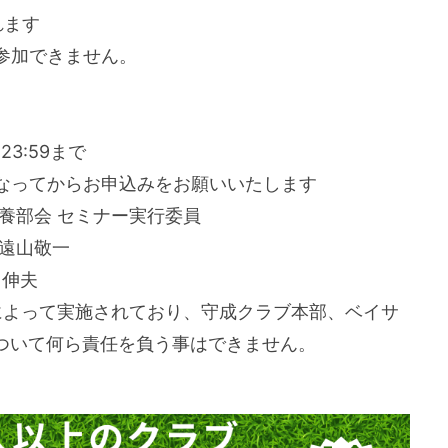
れます
参加できません。
3:59まで
なってからお申込みをお願いいたします
養部会 セミナー実行委員
遠山敬一
伸夫
によって実施されており、守成クラブ本部、ベイサ
ついて何ら責任を負う事はできません。