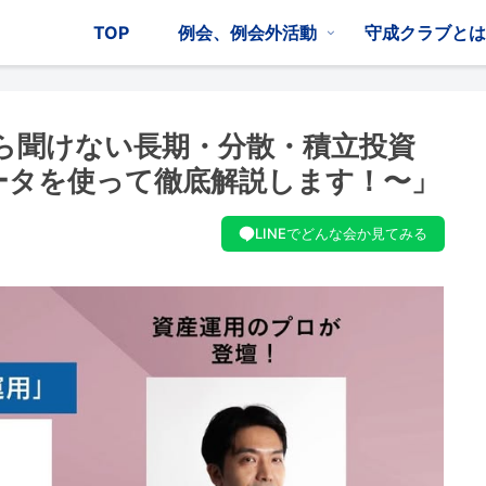
TOP
例会、例会外活動
守成クラブと
さら聞けない長期・分散・積立投資
ータを使って徹底解説します！〜」
LINEでどんな会か見てみる