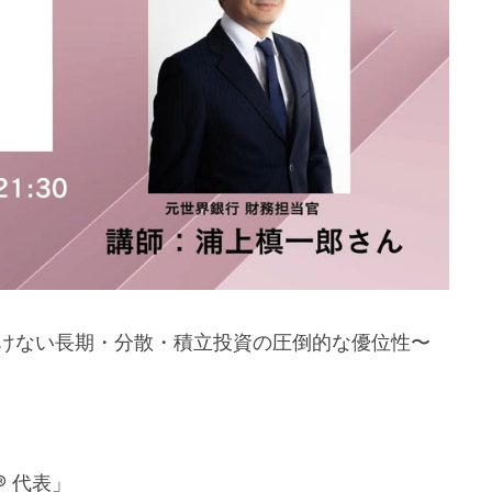
聞けない長期・分散・積立投資の圧倒的な優位性〜
塾® 代表」