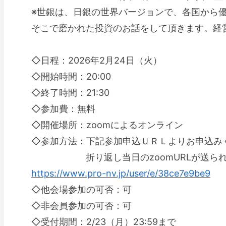
※世銀は、日銀の世界バージョンで、各国から
そこで磨かれた投資のお話をして頂きます。経
◇日程：2026年2月24日（火）
◇開始時間：20:00
◇終了時間：21:30
◇参加費：無料
◇開催場所：zoomによるオンライン
◇参加方法：下記参加申込ＵＲＬよりお申込み
折り返し当日のzoomURLが送られ
https://www.pro-nv.jp/user/e/38ce7e9be9
◇他会場参加の可否：可
◇非会員参加の可否：可
◇受付期間：2/23（月）23:59まで