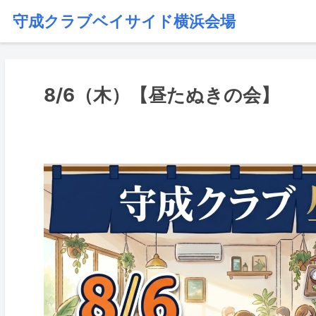
守成クラブベイサイド横浜会場
8/6（木）【昼たぬきの会】