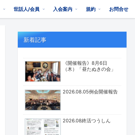
は
世話人/会員
入会案内
規約
お問合せ
新着記事
《開催報告》8月6日
（木）「昼たぬきの会」
2026.08.05例会開催報告
2026.08終活つうしん