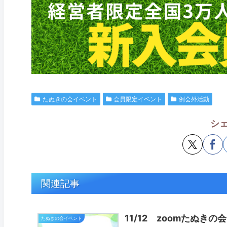
たぬきの会イベント
会員限定イベント
例会外活動
シ
関連記事
11/12 zoomたぬきの会
たぬきの会イベント