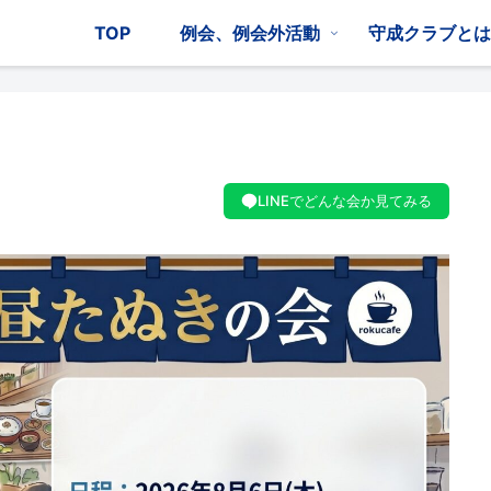
TOP
例会、例会外活動
守成クラブと
LINEでどんな会か見てみる