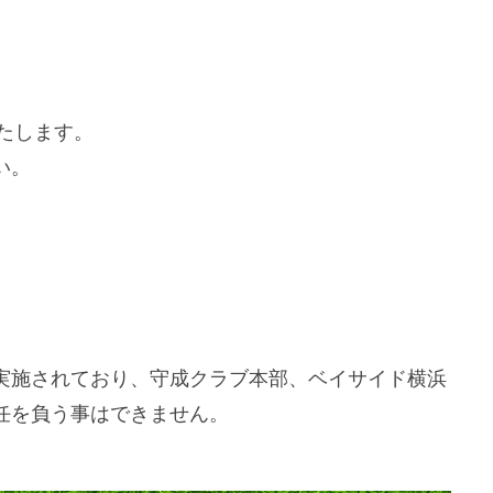
いたします。
い。
実施されており、守成クラブ本部、ベイサイド横浜
任を負う事はできません。