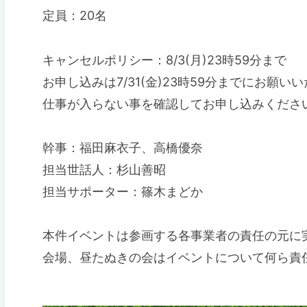
定員：20名
キャンセルポリシー：8/3(月)23時59分まで
お申し込みは7/31(金)23時59分までにお願い
仕事が入らない事を確認してお申し込みくださ
幹事：福田麻衣子、高橋優奈
担当世話人：杉山善昭
担当サポーター：篠木まどか
本件イベントは参画する各事業者の責任の元に
会場、昼たぬきの会はイベントについて何ら責