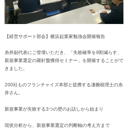
【経営サポート部会】横浜起業家勉強会開催報告
糸井副代表にご登壇いただき、「失敗確率を9割減らす、
新規事業選定の羅針盤獲得セミナー」を開催することがで
きました。
200社ものフランチャイズ本部と提携する凄腕税理士の糸
井さん。
新規事業が失敗する3つの壁のお話しから始まり
現状分析から、新規事業選定の判断軸の考え方まで