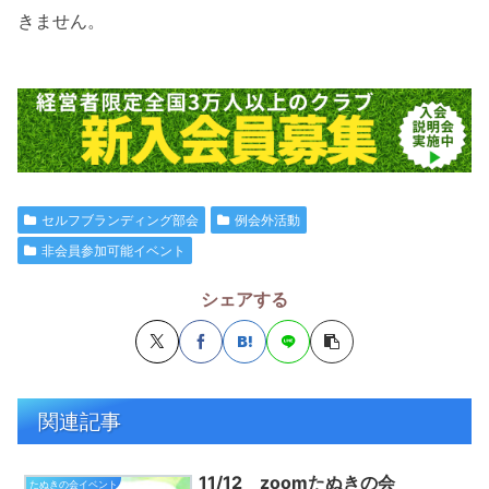
きません。
セルフブランディング部会
例会外活動
非会員参加可能イベント
シェアする
関連記事
11/12 zoomたぬきの会
たぬきの会イベント