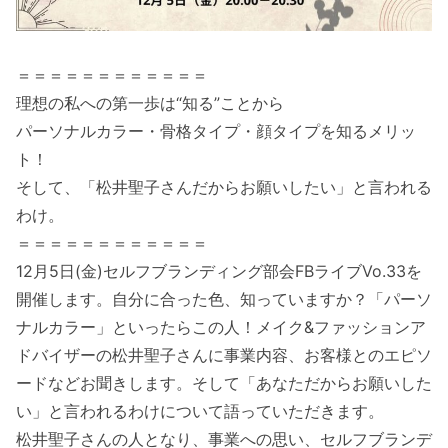
＝＝＝＝＝＝＝＝＝＝＝＝
理想の私への第一歩は“知る”ことから
パーソナルカラー・骨格タイプ・顔タイプを知るメリッ
ト！
そして、「松井聖子さんだからお願いしたい」と言われる
わけ。
＝＝＝＝＝＝＝＝＝＝＝＝
12月5日(金)セルフブランディング部会FBライブVo.33を
開催します。自分に合った色、知っていますか？「パーソ
ナルカラー」といったらこの人！メイク&ファッションア
ドバイザーの松井聖子さんに事業内容、お客様とのエピソ
ードなどお聞きします。そして「あなただからお願いした
い」と言われるわけについて語っていただきます。
松井聖子さんの人となり、事業への思い、セルフブランデ