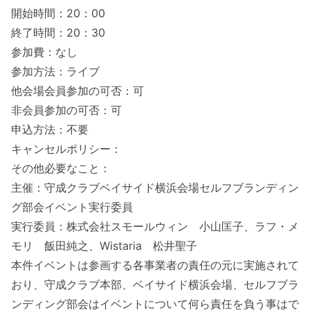
開始時間：20：00
終了時間：20：30
参加費：なし
参加方法：ライブ
他会場会員参加の可否：可
非会員参加の可否：可
申込方法：不要
キャンセルポリシー：
その他必要なこと：
主催：守成クラブベイサイド横浜会場セルフブランディン
グ部会イベント実行委員
実行委員：株式会社スモールウィン 小山匡子、ラフ・メ
モリ 飯田純之、Wistaria 松井聖子
本件イベントは参画する各事業者の責任の元に実施されて
おり、守成クラブ本部、ベイサイド横浜会場、セルフブラ
ンディング部会はイベントについて何ら責任を負う事はで