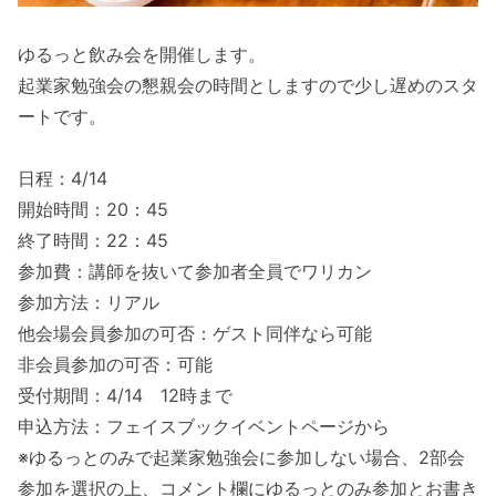
ゆるっと飲み会を開催します。
起業家勉強会の懇親会の時間としますので少し遅めのスタ
ートです。
日程：4/14
開始時間：20：45
終了時間：22：45
参加費：講師を抜いて参加者全員でワリカン
参加方法：リアル
他会場会員参加の可否：ゲスト同伴なら可能
非会員参加の可否：可能
受付期間：4/14 12時まで
申込方法：フェイスブックイベントページから
※ゆるっとのみで起業家勉強会に参加しない場合、2部会
参加を選択の上、コメント欄にゆるっとのみ参加とお書き