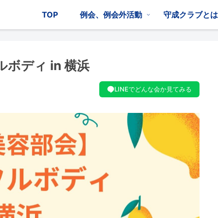
TOP
例会、例会外活動
守成クラブと
ボディ in 横浜
LINEでどんな会か見てみる