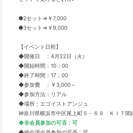
●2セット⇒￥7,000
●3セット⇒￥9,000
【イベント日程】
◆開催日 ：4月22日（火）
◆開始時間：10：00
◆終了時間：17：00
◆参加費 ：￥3,000～
◆参加方法：リアル
◆場所：エゴイストアンジュ
神奈川県横浜市中区尾上町５－６９ ＫＩＴ関
◆非会員参加の可否：可
◆他会場会員参加の可否：可