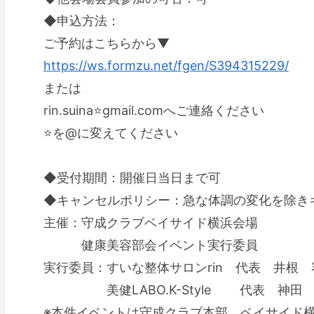
◆申込方法：
ご予約はこちらから▼
https://ws.formzu.net/fgen/S394315229/
または
rin.suina⭐️gmail.comへご連絡ください
⭐️を@に変えてください
◆受付期間：開催日当日まで可
◆キャンセルポリシー：急な体調の変化を除き
主催：守成クラブベイサイド横浜会場
健康美容部会イベント実行委員
実行委員：すいな整体サロンrin 代表 井根 
美健LABO.K-Style 代表 神田
※本件イベントは守成クラブ本部、ベイサイド