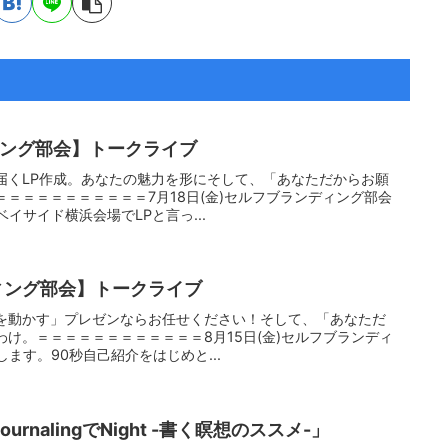
ィング部会】トークライブ
届くLP作成。あなたの魅力を形にそして、「あなただからお願
＝＝＝＝＝＝＝＝＝＝7月18日(金)セルフブランディング部会
ベイサイド横浜会場でLPと言っ...
ディング部会】トークライブ
を動かす」プレゼンならお任せください！そして、「あなただ
け。＝＝＝＝＝＝＝＝＝＝＝＝8月15日(金)セルフブランディ
します。90秒自己紹介をはじめと...
rnalingでNight -書く瞑想のススメ-」