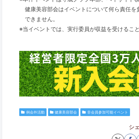
健康美容部会はイベントについて何ら責任を
できません。
※当イベントでは、実行委員が収益を受けるこ
例会外活動
健康美容部会
非会員参加可能イベント
シ