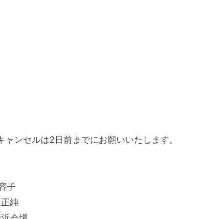
キャンセルは2日前までにお願いいたします。
容子
 正純
横浜会場