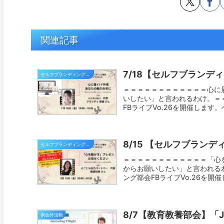
関連記事
7/18【セルフブランデ
セルフブランディング部会
＝＝＝＝＝＝＝＝＝＝＝＝心に
いしたい」と言われるわけ。＝＝
FBライブVo.26を開催します。
8/15 【セルフブラン
セルフブランディング部会
＝＝＝＝＝＝＝＝＝＝＝＝「心
からお願いしたい」と言われるわ
ング部会FBライブVo.26を開催
8/7【教育教養部会】「Jou
例会外活動