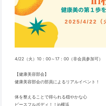
4/22（火）10：00～17：00（非会員参加可）
【健康美容部会】
健康美容部会の部員によるリアルイベント！
体を整えることで得られる穏やかな心
ピースフルボディ！！in横浜