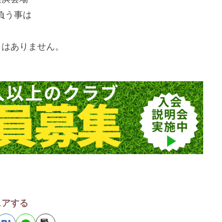
負う事は
とはありません。
ェアする