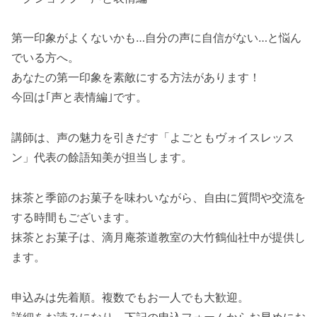
第一印象がよくないかも…自分の声に自信がない…と悩ん
でいる方へ。
あなたの第一印象を素敵にする方法があります！
今回は｢声と表情編｣です。
講師は、声の魅力を引きだす「よごともヴォイスレッス
ン」代表の餘語知美が担当します。
抹茶と季節のお菓子を味わいながら、自由に質問や交流を
する時間もございます。
抹茶とお菓子は、滴月庵茶道教室の大竹鶴仙社中が提供し
ます。
申込みは先着順。複数でもお一人でも大歓迎。
詳細をお読みになり、下記の申込フォームからお早めにお