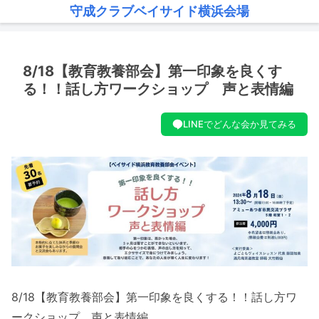
守成クラブベイサイド横浜会場
8/18【教育教養部会】第一印象を良くす
る！！話し方ワークショップ 声と表情編
LINEでどんな会か見てみる
8/18【教育教養部会】第一印象を良くする！！話し方ワ
ークショップ 声と表情編