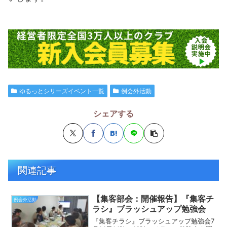
ゆるっとシリーズイベント一覧
例会外活動
シェアする
関連記事
【集客部会：開催報告】『集客チ
例会外活動
ラシ』ブラッシュアップ勉強会
『集客チラシ』ブラッシュアップ勉強会7