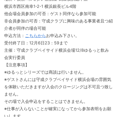
横浜市西区南幸1-2-1 横浜銀長ビル4階
他会場会員参加の可否：ゲスト同伴なら参加可能
非会員参加の可否：守成クラブに興味のある事業者且つ紹
介者が同伴の場合可能
申込方法：
こちらから
お申込み下さい。
受付終了日：12月6日23：59まで
主催：守成クラブベイサイド横浜会場12/8ゆるっと飲み
会実行委員
【注意事項】
※ゆるっとシリーズでは商談は行いません。
※ゲストさんには守成クラブベイサイド横浜会場の雰囲気
を体験いただきますが入会のクロージングは不可且つ致し
ません。
その場で入会申込をすることはできません。
※仕事が入らないことが確実になってから参加表明をお願
いします。