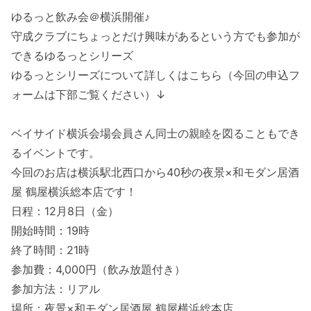
ゆるっと飲み会＠横浜開催♪
守成クラブにちょっとだけ興味があるという方でも参加が
できるゆるっとシリーズ
ゆるっとシリーズについて詳しくはこちら（今回の申込フ
ォームは下部ご覧ください）↓
ベイサイド横浜会場会員さん同士の親睦を図ることもでき
るイベントです。
今回のお店は横浜駅北西口から40秒の夜景×和モダン居酒
屋 鶴屋横浜総本店です！
日程：12月8日（金）
開始時間：19時
終了時間：21時
参加費：4,000円（飲み放題付き）
参加方法：リアル
場所：夜景×和モダン居酒屋 鶴屋横浜総本店