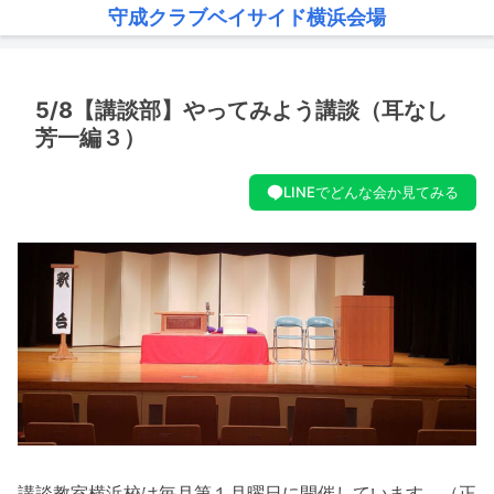
守成クラブベイサイド横浜会場
5/8【講談部】やってみよう講談（耳なし
芳一編３）
LINEでどんな会か見てみる
講談教室横浜校は毎月第１月曜日に開催しています。（正