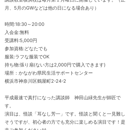
月、5月のGWなどは他の日になる場合あり）
時間:18:30～20:00
入会金:無料
受講料:5,000円
参加資格:どなたでも
服装:ラフな服装でOK
持ち物:張り扇(ない方は2,000円で購入できます)
場所：かながわ県民生活サポートセンター
横浜市神奈川区鶴屋町2-24-2
平成最速で真打になった講談師 神田山緑先生が師匠で
す。
演目は、怪談「耳なし芳一」です。怪談と聞くと一見難し
そうですが、初心者の方でも充分に楽しめる演目です！是