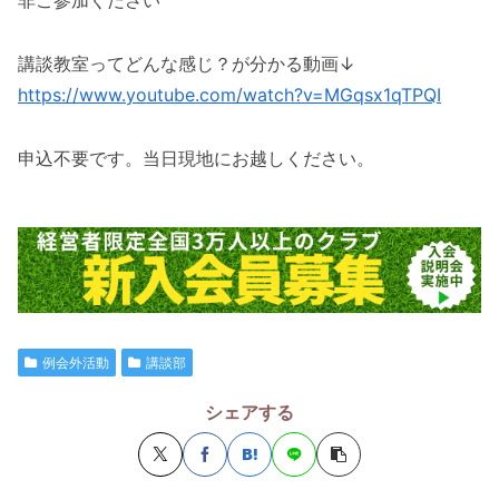
非ご参加ください^^
講談教室ってどんな感じ？が分かる動画↓
https://www.youtube.com/watch?v=MGqsx1qTPQI
申込不要です。当日現地にお越しください。
例会外活動
講談部
シェアする