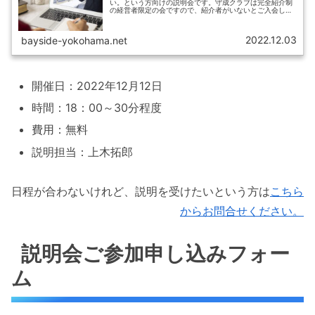
い。という方向けの説明会です。守成クラブは完全紹介制
の経営者限定の会ですので、紹介者がいないとご入会して
いただくことはできません。また、守成クラブの説明、初
参加の方のアテンド等はすべて紹介者...
2022.12.03
bayside-yokohama.net
開催日：2022年12月12日
時間：18：00～30分程度
費用：無料
説明担当：上木拓郎
日程が合わないけれど、説明を受けたいという方は
こちら
からお問合せください。
説明会ご参加申し込みフォー
ム