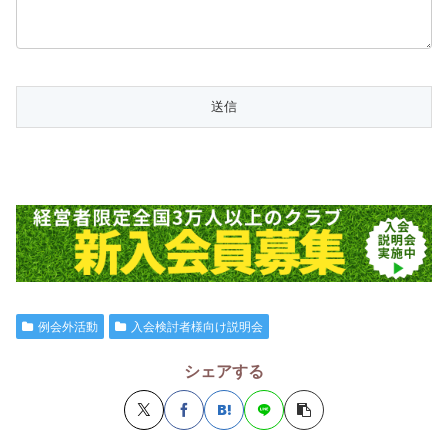
例会外活動
入会検討者様向け説明会
シェアする