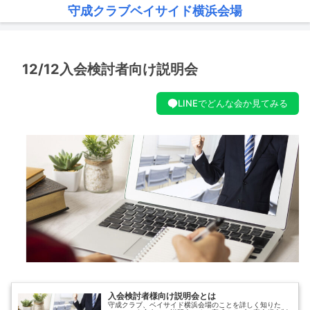
守成クラブベイサイド横浜会場
12/12入会検討者向け説明会
LINEでどんな会か見てみる
入会検討者様向け説明会とは
守成クラブ、ベイサイド横浜会場のことを詳しく知りた