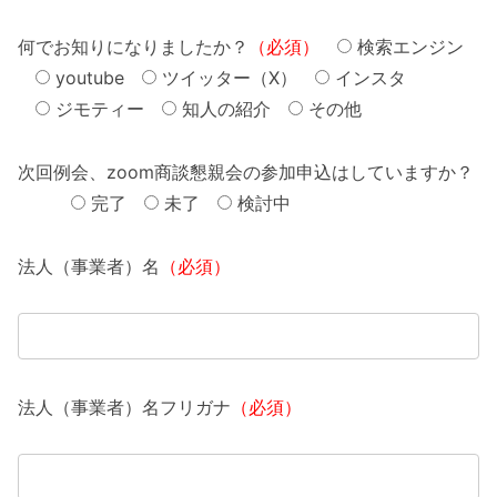
何でお知りになりましたか？
（必須）
検索エンジン
youtube
ツイッター（X）
インスタ
ジモティー
知人の紹介
その他
次回例会、zoom商談懇親会の参加申込はしていますか？
完了
未了
検討中
法人（事業者）名
（必須）
法人（事業者）名フリガナ
（必須）