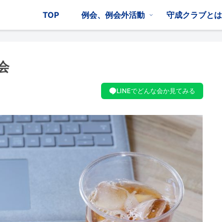
TOP
例会、例会外活動
守成クラブと
会
LINEでどんな会か見てみる