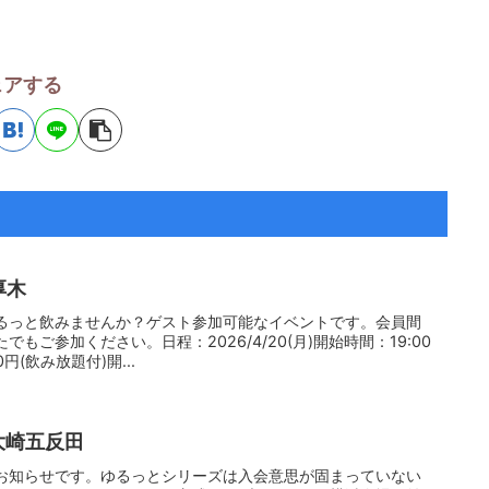
ェアする
厚木
るっと飲みませんか？ゲスト参加可能なイベントです。会員間
もご参加ください。日程：2026/4/20(月)開始時間：19:00
円(飲み放題付)開...
大崎五反田
お知らせです。ゆるっとシリーズは入会意思が固まっていない