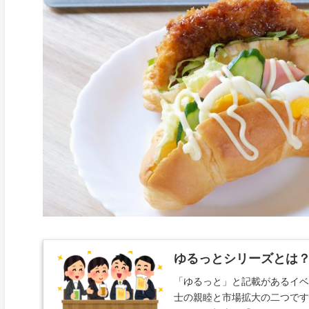
ゆるっとシリーズとは
「ゆるっと」と記載があるイ
士の親睦と市場拡大の二つで