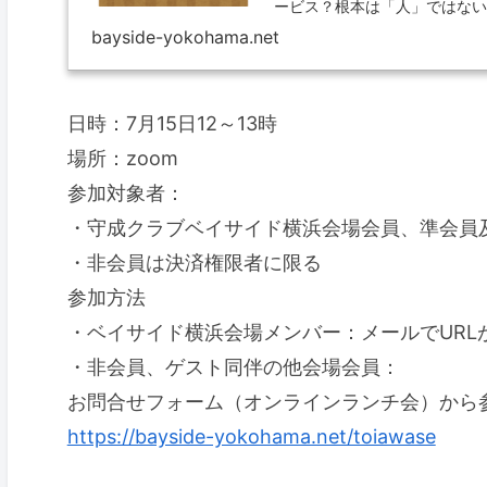
ービス？根本は「人」ではない
bayside-yokohama.net
日時：7月15日12～13時
場所：zoom
参加対象者：
・守成クラブベイサイド横浜会場会員、準会員
・非会員は決済権限者に限る
参加方法
・ベイサイド横浜会場メンバー：メールでURL
・非会員、ゲスト同伴の他会場会員：
お問合せフォーム（オンラインランチ会）から
https://bayside-yokohama.net/toiawase