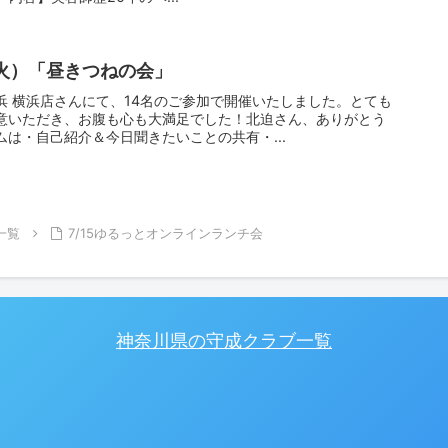
（火）「昼きつねの会」
浜 横浜店さんにて、14名のご参加で開催いたしました。とても
意いただき、お腹も心も大満足でした！北迫さん、ありがとう
は・自己紹介＆今日聞きたいことの共有・...
一覧
7/15ゆるっとオンラインランチ会
神奈川県の守成クラブ一覧