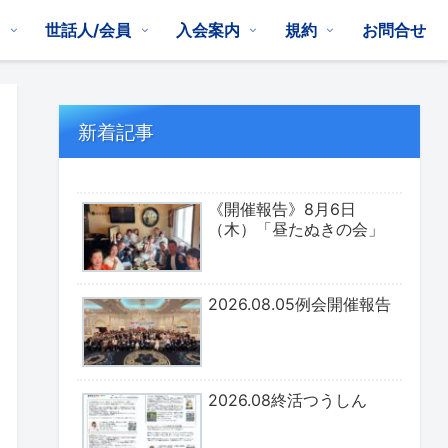
は
世話人/会員
入会案内
規約
お問合せ
新着記事
《開催報告》8月6日
（木）「昼たぬきの会」
2026.08.05例会開催報告
2026.08終活つうしん