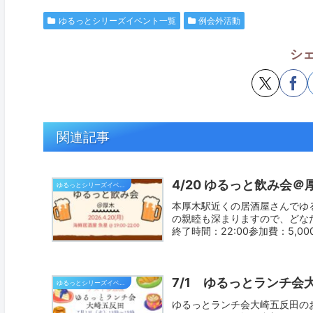
ゆるっとシリーズイベント一覧
例会外活動
シ
関連記事
4/20 ゆるっと飲み会＠
ゆるっとシリーズイベント一覧
本厚木駅近くの居酒屋さんでゆ
の親睦も深まりますので、どなたで
終了時間：22:00参加費：5,000
7/1 ゆるっとランチ会
ゆるっとシリーズイベント一覧
ゆるっとランチ会大崎五反田の