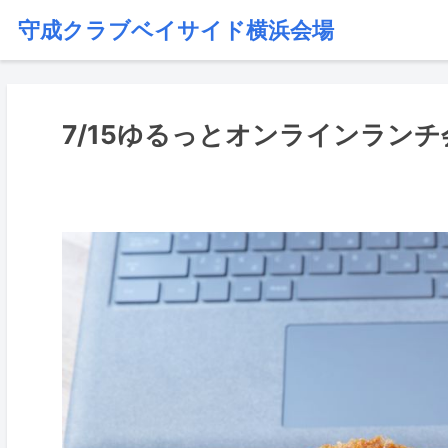
守成クラブベイサイド横浜会場
7/15ゆるっとオンラインランチ