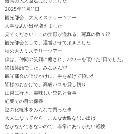
最高の大人遠足になりました
2025年11月11日
観光部会 大人ミステリーツアー
大事な思い出が増えました
見てください！この笑顔が溢れる、写真の数々??
観光部会として、運営させて頂きました
秋の大人ミステリーツアー
僕は、仲間の笑顔に癒され、パワーを頂いた1日でした。
終始笑顔でした。みなさん??
観光部会の呼びかけに、手を挙げて頂いた
皆様のおかげで、高級バスを貸し切り
山梨に行き、美味しい空気と食事
紅葉での目の保養
謎の化粧水をみんなで買った事
大人になってから、こんな素敵な思い出は
なかなかできないので、非常にありがたい経験