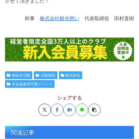
させて頂きました！
幹事
株式会社観光想い
代表取締役 田村直樹
例会外活動
活動報告
観光部会
非会員参加可能イベント
シェアする
関連記事