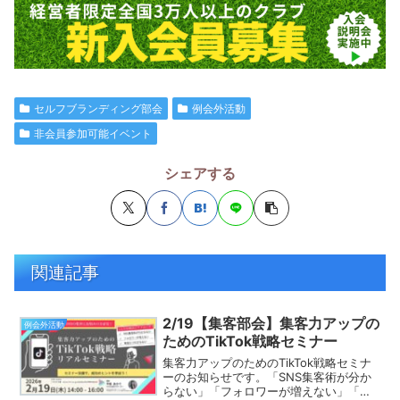
セルフブランディング部会
例会外活動
非会員参加可能イベント
シェアする
関連記事
2/19【集客部会】集客力アップの
例会外活動
ためのTikTok戦略セミナー
集客力アップのためのTikTok戦略セミナ
ーのお知らせです。「SNS集客術が分か
らない」「フォロワーが増えない」「集