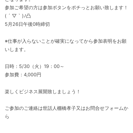
参加ご希望の方は参加ボタンをポチっとお願い致します！
( ´ ▽ ` )ﾉ凸
5月26日午後0時締切
※仕事が入らないことが確実になってから参加表明をお願
いします。
日時：5/30（火）19：00～
参加費：4,000円
楽しくビジネス展開致しましょう！
ご参加のご連絡は世話人棚橋孝子又はお問合せフォームか
ら