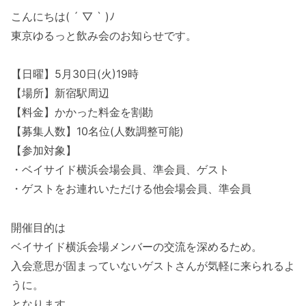
こんにちは( ´ ▽ ` )ﾉ
東京ゆるっと飲み会のお知らせです。
【日曜】5月30日(火)19時
【場所】新宿駅周辺
【料金】かかった料金を割勘
【募集人数】10名位(人数調整可能)
【参加対象】
・ベイサイド横浜会場会員、準会員、ゲスト
・ゲストをお連れいただける他会場会員、準会員
開催目的は
ベイサイド横浜会場メンバーの交流を深めるため。
入会意思が固まっていないゲストさんが気軽に来られるよ
うに。
となります。